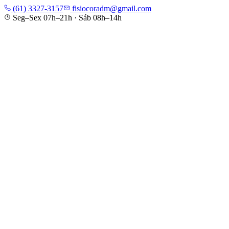
(61) 3327-3157
fisiocoradm@gmail.com
Seg–Sex 07h–21h · Sáb 08h–14h